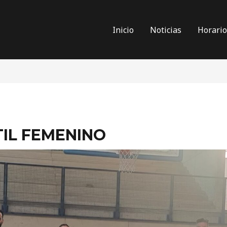
Inicio
Noticias
Horari
IL FEMENINO