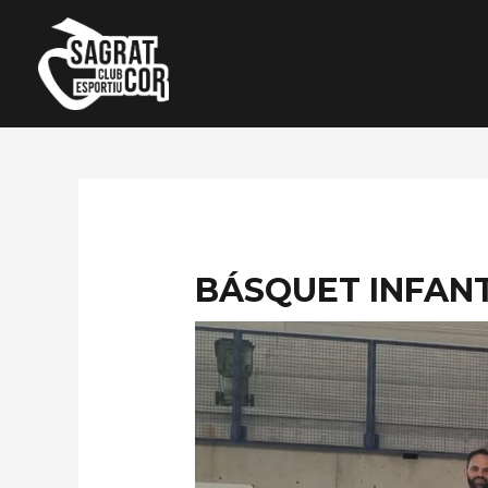
Ir
al
contenido
BÁSQUET INFANT