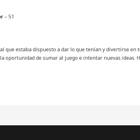
or
– 51
al que estaba dispuesto a dar lo que tenían y divertirse en
n la oportunidad de sumar al juego e intentar nuevas ideas.