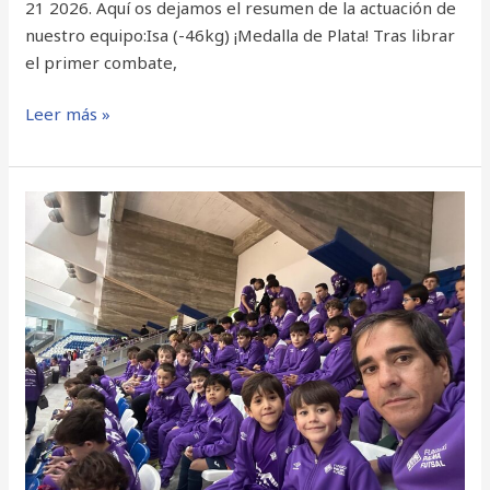
21 2026. Aquí os dejamos el resumen de la actuación de
nuestro equipo:Isa (-46kg) ¡Medalla de Plata! Tras librar
el primer combate,
Leer más »
PRE
BENJAMIN
FUTSAL
MALLORCA