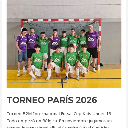
PARÍS
2026
TORNEO PARÍS 2026
Torneo B2M International Futsal Cup Kids Under 13.
Todo empezó en Bélgica. En noviembre jugamos un
torneo internacional allí, el Scuadra Futsal Cup Kids