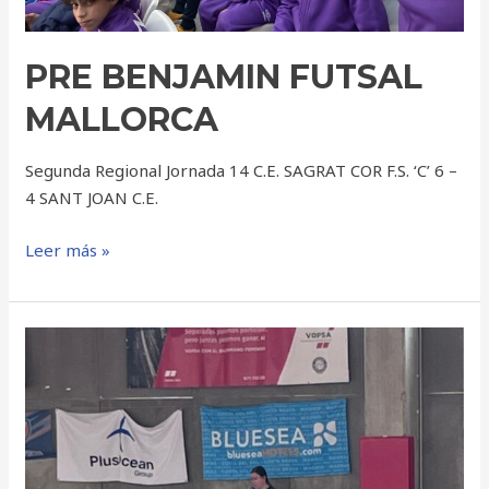
PRE BENJAMIN FUTSAL
MALLORCA
Segunda Regional Jornada 14 C.E. SAGRAT COR F.S. ‘C’ 6 –
4 SANT JOAN C.E.
Leer más »
PRE
BENJAMIN
FUTSAL
MALLORCA