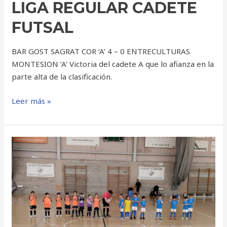
LIGA REGULAR CADETE
FUTSAL
BAR GOST SAGRAT COR ‘A’ 4 – 0 ENTRECULTURAS
MONTESION ‘A’ Victoria del cadete A que lo afianza en la
parte alta de la clasificación.
Leer más »
PRE
BENJAMIN
FUTSAL
MALLORCA