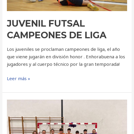
JUVENIL FUTSAL
CAMPEONES DE LIGA
Los juveniles se proclaman campeones de liga, el año
que viene jugarán en división honor . Enhorabuena a los
jugadores y al cuerpo técnico por la gran temporada!
Leer más »
CADETE
A
CAMPEÓN
DE
LIGA