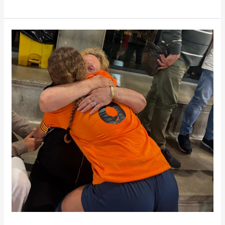
LIGA
REGULAR
CADETE
FUTSAL