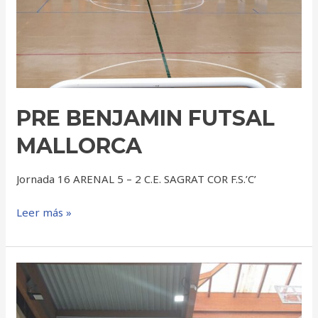
PRE BENJAMIN FUTSAL
MALLORCA
Jornada 16 ARENAL 5 – 2 C.E. SAGRAT COR F.S.’C’
Leer más »
TAEKWONDO
CAMPEONATO
DE