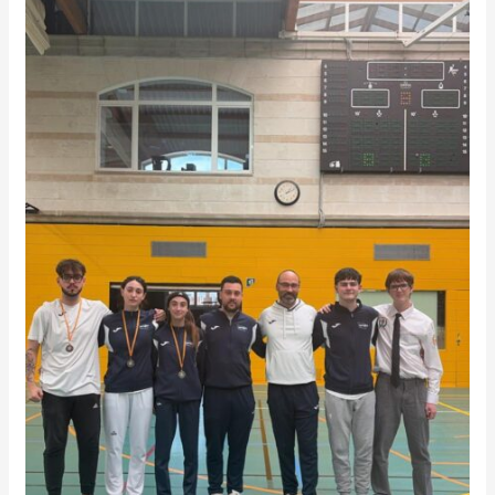
BALEARES
SUB-
21
2026