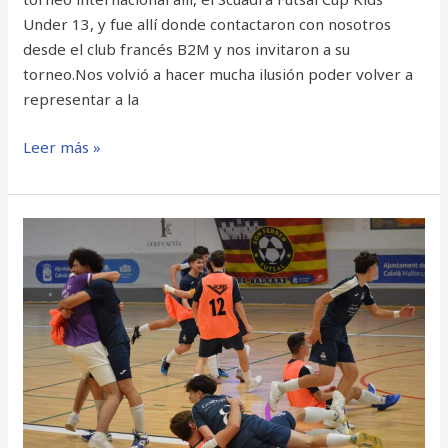
Under 13, y fue allí donde contactaron con nosotros
desde el club francés B2M y nos invitaron a su
torneo.Nos volvió a hacer mucha ilusión poder volver a
representar a la
Leer más »
JUVENIL
FUTSAL
CAMPEONES
DE
LIGA