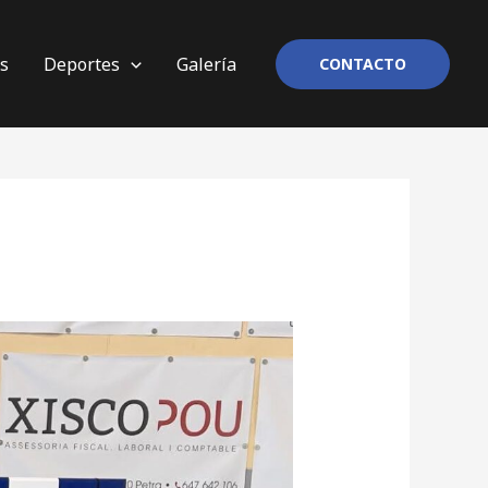
os
Deportes
Galería
CONTACTO