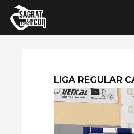
Ir
al
contenido
LIGA REGULAR C