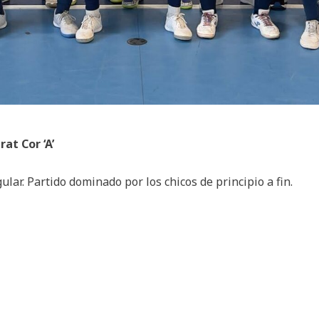
at Cor ‘A’
ular. Partido dominado por los chicos de principio a fin.