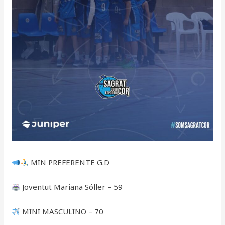
MIN PREFERENTE G.D
Joventut Mariana Sóller – 59
MINI MASCULINO – 70