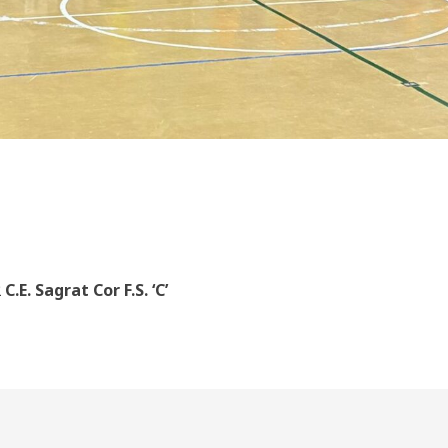
2
C.E. Sagrat Cor F.S. ‘C’