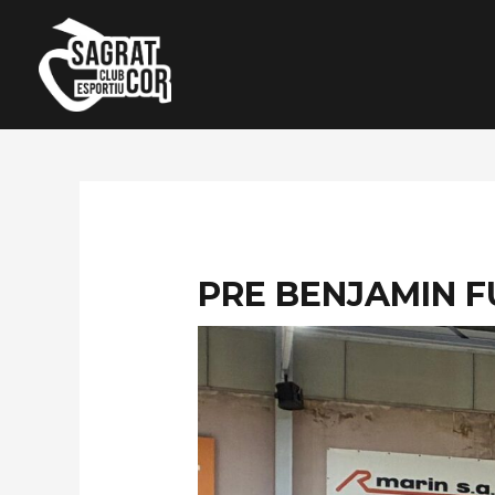
Ir
al
contenido
PRE BENJAMIN 