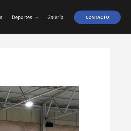
os
Deportes
Galería
CONTACTO