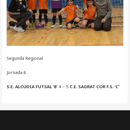
Segunda Regional
Jornada 8
S.E. ALCUDIA FUTSAL ‘B’
4 – 5
C.E. SAGRAT COR F.S. ‘C’