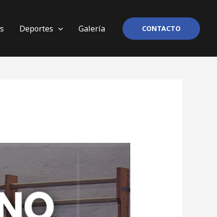
os
Deportes
Galería
CONTACTO