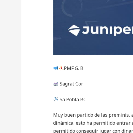
PMF G. B
Sagrat Cor
Sa Pobla BC
Muy buen partido de las preminis,
dinámica, esto ha permitido entrar 
permitido conseguir jugar con dina