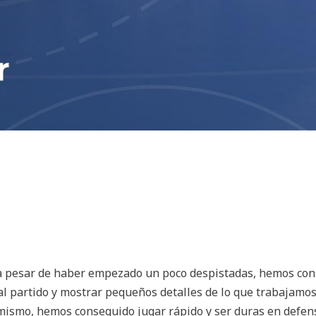
 a pesar de haber empezado un poco despistadas, hemos co
al partido y mostrar pequeños detalles de lo que trabajamos
mismo, hemos conseguido jugar rápido y ser duras en defen