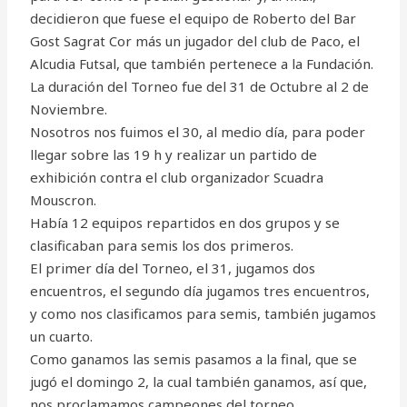
decidieron que fuese el equipo de Roberto del Bar
Gost Sagrat Cor más un jugador del club de Paco, el
Alcudia Futsal, que también pertenece a la Fundación.
La duración del Torneo fue del 31 de Octubre al 2 de
Noviembre.
Nosotros nos fuimos el 30, al medio día, para poder
llegar sobre las 19 h y realizar un partido de
exhibición contra el club organizador Scuadra
Mouscron.
Había 12 equipos repartidos en dos grupos y se
clasificaban para semis los dos primeros.
El primer día del Torneo, el 31, jugamos dos
encuentros, el segundo día jugamos tres encuentros,
y como nos clasificamos para semis, también jugamos
un cuarto.
Como ganamos las semis pasamos a la final, que se
jugó el domingo 2, la cual también ganamos, así que,
nos proclamamos campeones del torneo.