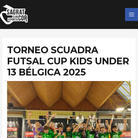
Ir
MA
al
M
contenido
TORNEO SCUADRA
FUTSAL CUP KIDS UNDER
13 BÉLGICA 2025