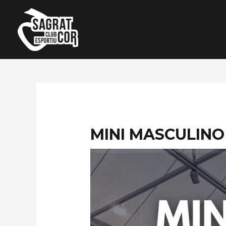
Ir
al
contenido
MINI MASCULINO