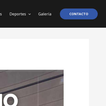
os
Deportes
Galería
CONTACTO