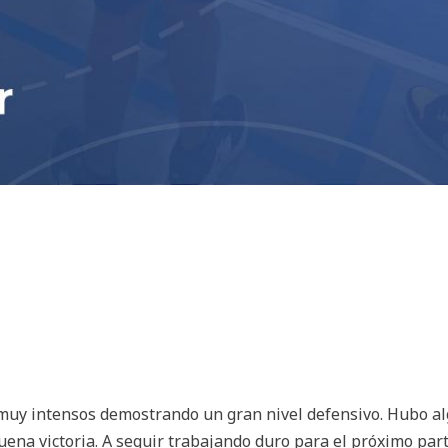
muy intensos demostrando un gran nivel defensivo. Hubo a
uena victoria. A seguir trabajando duro para el próximo part