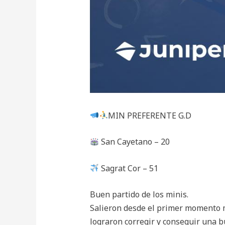
MIN PREFERENTE G.D
San Cayetano – 20
Sagrat Cor – 51
Buen partido de los minis.
Salieron desde el primer momento 
lograron corregir y conseguir una b